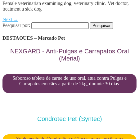
Female veterinarian examining dog, veterinary clinic. Vet doctor,
treatment a sick dog
Next →
Pesquisar por:
DESTAQUES – Mercado Pet
NEXGARD - Anti-Pulgas e Carrapatos Oral
(Merial)
Saboroso tablete de carne de uso oral, atua contra Pulgas e
Carrapatos em cães a partir de 2kg, durante 30 dias.
Condrotec Pet (Syntec)
Suplemento de Condroitina e Glucosamina, auxiliar na