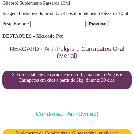
Glicosol Suplemento Pássaros 10ml
Imagem Ilustrativa do produto Glicosol Suplemento Pássaros 10ml
Pesquisar por:
DESTAQUES – Mercado Pet
NEXGARD - Anti-Pulgas e Carrapatos Oral
(Merial)
Saboroso tablete de carne de uso oral, atua contra Pulgas e
Carrapatos em cães a partir de 2kg, durante 30 dias.
Condrotec Pet (Syntec)
Suplemento de Condroitina e Glucosamina, auxiliar na