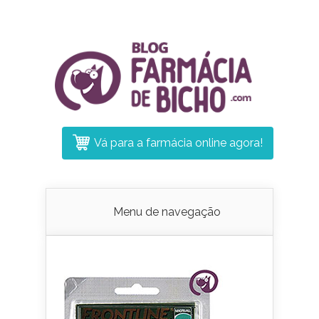
Vá para a farmácia online agora!
Menu de navegação