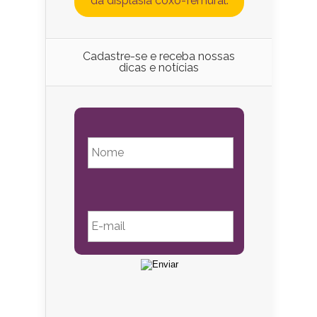
da displasia coxo-femural.
Cadastre-se e receba nossas
dicas e notícias