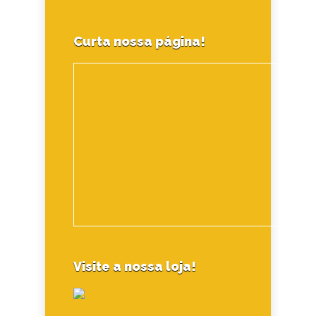
Curta nossa página!
Visite a nossa loja!