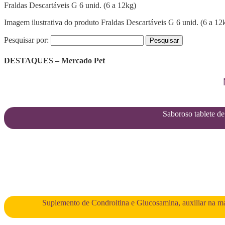
Fraldas Descartáveis G 6 unid. (6 a 12kg)
Imagem ilustrativa do produto Fraldas Descartáveis G 6 unid. (6 a 12
Pesquisar por:
DESTAQUES – Mercado Pet
Saboroso tablete de 
Suplemento de Condroitina e Glucosamina, auxiliar na man