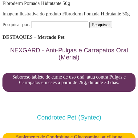
Fibroderm Pomada Hidratante 50g
Imagem Ilustrativa do produto Fibroderm Pomada Hidratante 50g
Pesquisar por:
DESTAQUES – Mercado Pet
NEXGARD - Anti-Pulgas e Carrapatos Oral
(Merial)
Saboroso tablete de carne de uso oral, atua contra Pulgas e
Carrapatos em cães a partir de 2kg, durante 30 dias.
Condrotec Pet (Syntec)
Suplemento de Condroitina e Glucosamina, auxiliar na