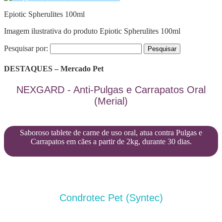
Epiotic Spherulites 100ml
Imagem ilustrativa do produto Epiotic Spherulites 100ml
Pesquisar por:
DESTAQUES – Mercado Pet
NEXGARD - Anti-Pulgas e Carrapatos Oral
(Merial)
Saboroso tablete de carne de uso oral, atua contra Pulgas e
Carrapatos em cães a partir de 2kg, durante 30 dias.
Condrotec Pet (Syntec)