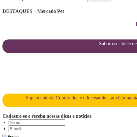
DESTAQUES – Mercado Pet
Saboroso tablete de 
Suplemento de Condroitina e Glucosamina, auxiliar na man
Cadastre-se e receba nossas dicas e notícias