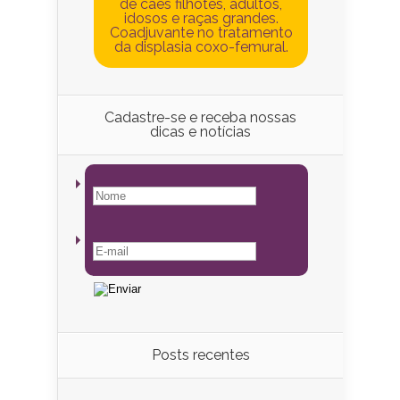
de cães filhotes, adultos,
idosos e raças grandes.
Coadjuvante no tratamento
da displasia coxo-femural.
Cadastre-se e receba nossas
dicas e notícias
Posts recentes