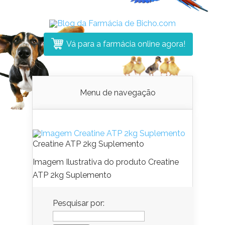
Vá para a farmácia online agora!
Menu de navegação
Creatine ATP 2kg Suplemento
Imagem Ilustrativa do produto Creatine
ATP 2kg Suplemento
Pesquisar por: