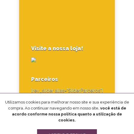
Visite a nossa loja!
Parceiros
[rev_slider alias="SliderParceiros"]
Utilizamos cookies para melhorar nosso site e sua experiência de
compra. Ao continuar navegando em nosso site,
você está de
acordo conforme nossa política quanto a utilização de
cookies.
Desenvolvido por