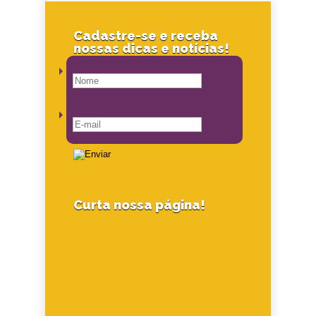
Cadastre-se e receba
nossas dicas e notícias!
Curta nossa página!