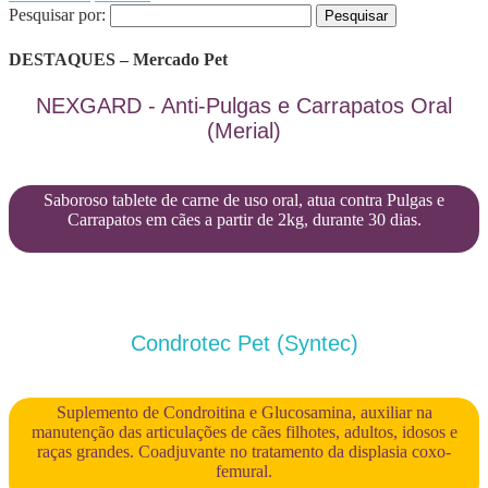
Pesquisar por:
DESTAQUES – Mercado Pet
NEXGARD - Anti-Pulgas e Carrapatos Oral
(Merial)
Saboroso tablete de carne de uso oral, atua contra Pulgas e
Carrapatos em cães a partir de 2kg, durante 30 dias.
Condrotec Pet (Syntec)
Suplemento de Condroitina e Glucosamina, auxiliar na
manutenção das articulações de cães filhotes, adultos, idosos e
raças grandes. Coadjuvante no tratamento da displasia coxo-
femural.