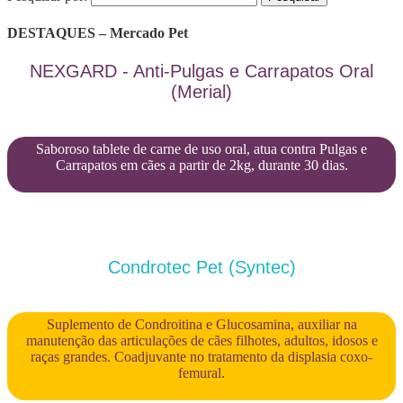
DESTAQUES – Mercado Pet
NEXGARD - Anti-Pulgas e Carrapatos Oral
(Merial)
Saboroso tablete de carne de uso oral, atua contra Pulgas e
Carrapatos em cães a partir de 2kg, durante 30 dias.
Condrotec Pet (Syntec)
Suplemento de Condroitina e Glucosamina, auxiliar na
manutenção das articulações de cães filhotes, adultos, idosos e
raças grandes. Coadjuvante no tratamento da displasia coxo-
femural.