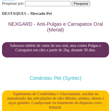
Pesquisar por:
DESTAQUES – Mercado Pet
NEXGARD - Anti-Pulgas e Carrapatos Oral
(Merial)
Saboroso tablete de carne de uso oral, atua contra Pulgas e
Carrapatos em cães a partir de 2kg, durante 30 dias.
Condrotec Pet (Syntec)
Suplemento de Condroitina e Glucosamina, auxiliar na
manutenção das articulações de cães filhotes, adultos, idosos e
raças grandes. Coadjuvante no tratamento da displasia coxo-
femural.