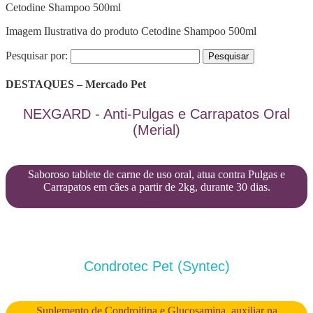
Cetodine Shampoo 500ml
Imagem Ilustrativa do produto Cetodine Shampoo 500ml
Pesquisar por:
DESTAQUES – Mercado Pet
NEXGARD - Anti-Pulgas e Carrapatos Oral
(Merial)
Saboroso tablete de carne de uso oral, atua contra Pulgas e
Carrapatos em cães a partir de 2kg, durante 30 dias.
Condrotec Pet (Syntec)
Suplemento de Condroitina e Glucosamina, auxiliar na