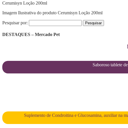
Cerumisyn Loção 200ml
Imagem Ilustrativa do produto Cerumisyn Loção 200ml
Pesquisar por:
DESTAQUES – Mercado Pet
Saboroso tablete de 
Suplemento de Condroitina e Glucosamina, auxiliar na man