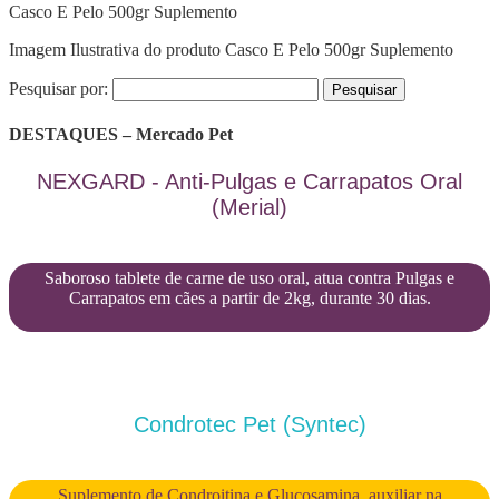
Casco E Pelo 500gr Suplemento
Imagem Ilustrativa do produto Casco E Pelo 500gr Suplemento
Pesquisar por:
DESTAQUES – Mercado Pet
NEXGARD - Anti-Pulgas e Carrapatos Oral
(Merial)
Saboroso tablete de carne de uso oral, atua contra Pulgas e
Carrapatos em cães a partir de 2kg, durante 30 dias.
Condrotec Pet (Syntec)
Suplemento de Condroitina e Glucosamina, auxiliar na