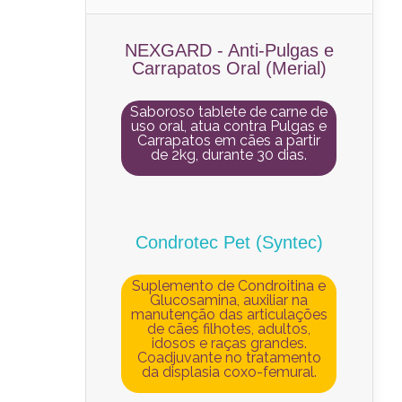
NEXGARD - Anti-Pulgas e
Carrapatos Oral (Merial)
Saboroso tablete de carne de
uso oral, atua contra Pulgas e
Carrapatos em cães a partir
de 2kg, durante 30 dias.
Condrotec Pet (Syntec)
Suplemento de Condroitina e
Glucosamina, auxiliar na
manutenção das articulações
de cães filhotes, adultos,
idosos e raças grandes.
Coadjuvante no tratamento
da displasia coxo-femural.