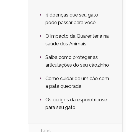
4 doenças que seu gato
pode passar para você
O impacto da Quarentena na
saúde dos Animais
Saiba como proteger as
articulações do seu cãozinho
Como cuidar de um cão com
a pata quebrada
Os perigos da esporotricose
para seu gato
Tags