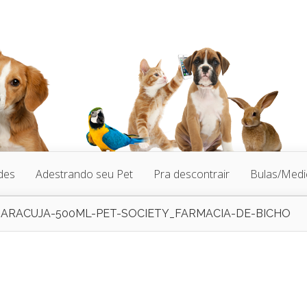
des
Adestrando seu Pet
Pra descontrair
Bulas/Med
RACUJA-500ML-PET-SOCIETY_FARMACIA-DE-BICHO