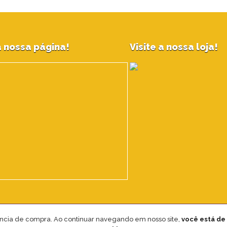
 nossa página!
Visite a nossa loja!
iência de compra. Ao continuar navegando em nosso site,
você está de