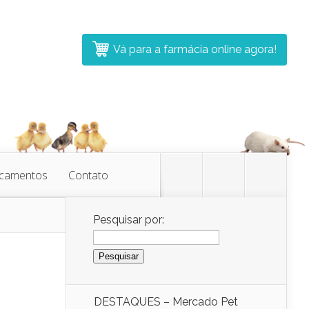
Vá para a farmácia online agora!
icamentos
Contato
Pesquisar por:
DESTAQUES – Mercado Pet