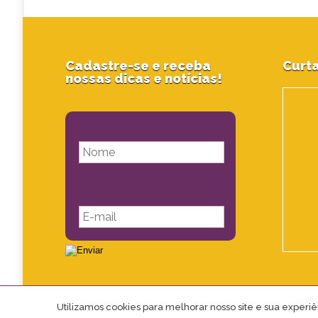
Cadastre-se e receba
Curta
nossas dicas e notícias!
Utilizamos cookies para melhorar nosso site e sua exper