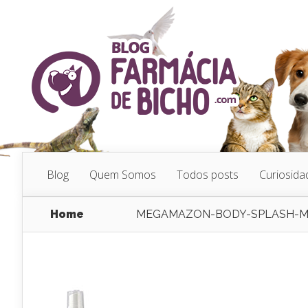
Blog
Quem Somos
Todos posts
Curiosida
Home
MEGAMAZON-BODY-SPLASH-MA