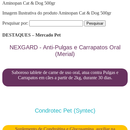
Aminopan Cat & Dog 500gr
Imagem Ilustrativa do produto Aminopan Cat & Dog 500gr
Pesquisar por:
DESTAQUES – Mercado Pet
NEXGARD - Anti-Pulgas e Carrapatos Oral
(Merial)
Saboroso tablete de carne de uso oral, atua contra Pulgas e
Carrapatos em cães a partir de 2kg, durante 30 dias.
Condrotec Pet (Syntec)
Suplemento de Condroitina e Glucosamina, auxiliar na