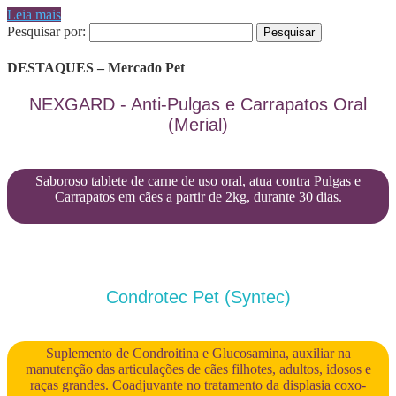
Leia mais
Pesquisar por:
DESTAQUES – Mercado Pet
NEXGARD - Anti-Pulgas e Carrapatos Oral
(Merial)
Saboroso tablete de carne de uso oral, atua contra Pulgas e
Carrapatos em cães a partir de 2kg, durante 30 dias.
Condrotec Pet (Syntec)
Suplemento de Condroitina e Glucosamina, auxiliar na
manutenção das articulações de cães filhotes, adultos, idosos e
raças grandes. Coadjuvante no tratamento da displasia coxo-