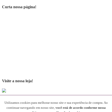
Curta nossa página!
Visite a nossa loja!
Parceiros
Utilizamos cookies para melhorar nosso site e sua experiência de compra. Ao
continuar navegando em nosso site,
você está de acordo conforme nossa
[rev_slider alias="SliderParceiros"]