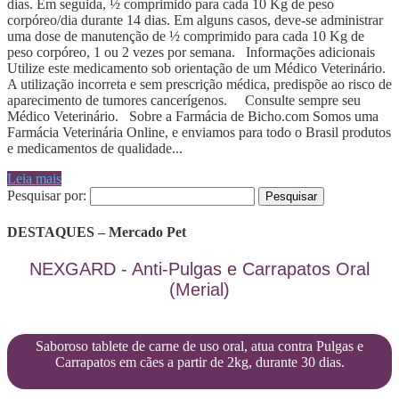
dias. Em seguida, ½ comprimido para cada 10 Kg de peso
corpóreo/dia durante 14 dias. Em alguns casos, deve-se administrar
uma dose de manutenção de ½ comprimido para cada 10 Kg de
peso corpóreo, 1 ou 2 vezes por semana. Informações adicionais
Utilize este medicamento sob orientação de um Médico Veterinário.
A utilização incorreta e sem prescrição médica, predispõe ao risco de
aparecimento de tumores cancerígenos. Consulte sempre seu
Médico Veterinário. Sobre a Farmácia de Bicho.com Somos uma
Farmácia Veterinária Online, e enviamos para todo o Brasil produtos
e medicamentos de qualidade...
Leia mais
Pesquisar por:
DESTAQUES – Mercado Pet
NEXGARD - Anti-Pulgas e Carrapatos Oral
(Merial)
Saboroso tablete de carne de uso oral, atua contra Pulgas e
Carrapatos em cães a partir de 2kg, durante 30 dias.