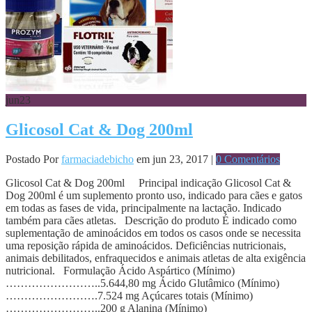
jun
23
Glicosol Cat & Dog 200ml
Postado Por
farmaciadebicho
em jun 23, 2017 |
0 Comentários
Glicosol Cat & Dog 200ml Principal indicação Glicosol Cat &
Dog 200ml é um suplemento pronto uso, indicado para cães e gatos
em todas as fases de vida, principalmente na lactação. Indicado
também para cães atletas. Descrição do produto É indicado como
suplementação de aminoácidos em todos os casos onde se necessita
uma reposição rápida de aminoácidos. Deficiências nutricionais,
animais debilitados, enfraquecidos e animais atletas de alta exigência
nutricional. Formulação Ácido Aspártico (Mínimo)
……………………..5.644,80 mg Ácido Glutâmico (Mínimo)
…………………….7.524 mg Açúcares totais (Mínimo)
……………………..200 g Alanina (Mínimo)