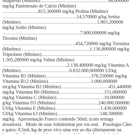
Magnesio (Minímo)…………………………………….96,000000
mg/kg Pantotenato de Calcio (Minímo)
…………………..815,360000 mg/kg Prolina (Minímo)
………………………………………..14,570000 g/kg Serina
(Minímo)…………………………………………1.803,200000
mg/kg Sodio (Minímo)
………………………………………….7.800,000000 mg/kg
Tirosina (Minímo)
……………………………………….454,720000 mg/kg Treonina
(Minímo)……………………………………..1.136,800000 mg/kg
Triptofano (Minímo)……………………………………
1.505,280000 mg/kg Valina (Minímo)
…………………………………..2.138,400000 mg/kg Vitamina A
(Minímo)………………………….6.032.000,000000 UI/kg
Vitamina B1 (Minímo)………………………..378,250000 mg/kg
Vitamina B12 (Minímo)………………………1.000,000000
mcg/kg Vitamina B2 (Minímo)…………………………451,440000
mg/kg Vitamina B6 (Minímo)………………………..151,060000
mg/kg Vitamina C (Minímo)…………………………10,000000
g/kg Vitamina D3 (Minímo)………………………240.000,000000
UI/kg Vitamina E (Minímo)………………………..1.430,000000
UI/kg Vitamina k3 (Minímo)………………………148,500000
mg/kg Apresentação Frasco contendo 50mL (com seringa
dosadora). Modo de usar Administrar por via oral. Posologia Cães
e gatos: 0,5mL/kg de peso vivo uma vez ao dia (diretamente na