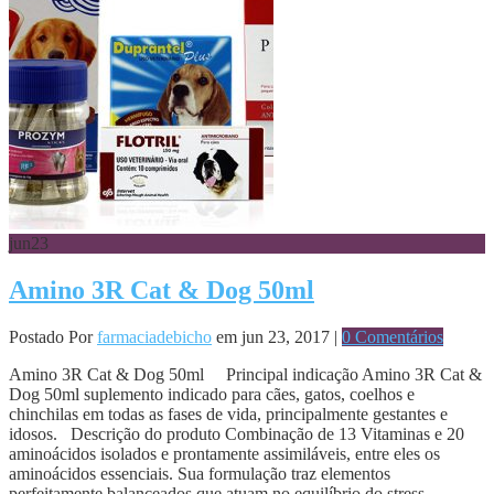
jun
23
Amino 3R Cat & Dog 50ml
Postado Por
farmaciadebicho
em jun 23, 2017 |
0 Comentários
Amino 3R Cat & Dog 50ml Principal indicação Amino 3R Cat &
Dog 50ml suplemento indicado para cães, gatos, coelhos e
chinchilas em todas as fases de vida, principalmente gestantes e
idosos. Descrição do produto Combinação de 13 Vitaminas e 20
aminoácidos isolados e prontamente assimiláveis, entre eles os
aminoácidos essenciais. Sua formulação traz elementos
perfeitamente balanceados que atuam no equilíbrio do stress