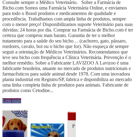
Consulte sempre o Médico Veterinário. Sobre a Farmácia de
Bicho.com Somos uma Farmácia Veterinária Online, e enviamos
para todo o Brasil produtos e medicamentos de qualidade e
procedência. Trabalhamos com ampla linha de produtos, sempre
com o menor preço! Disponibilizamos suporte Veterinário para suas
dúvidas; 24 horas por dia. Comprar na Farmácia de Bicho.com é ter
certeza que comprou mais barato. Garantia de ter o melhor
tratamento para a saúde do seu bicho… (cachorro, gato, pássaro,
roedores, cavalo, boi ou o bicho que for). Não esqueça de sempre
seguir a orientação de Médicos Veterinários. Recomendamos que
leve seu bicho com frequência a Clínica Veterinária. Prevenção é o
melhor remédio. Sobre a Fabricante LAVIZOO A Lavizoo é uma
fabricante brasileira, atuante no mercado de produtos nutricionais e
farmacêuticos para saúde animal desde 1978. Com uma inovadora
planta industrial em Registro/SP, fabrica e disponibiliza ao mercado
uma linha completa linha de produtos para animais. Fabricante de
produtos como Cetodine...
Leia mais