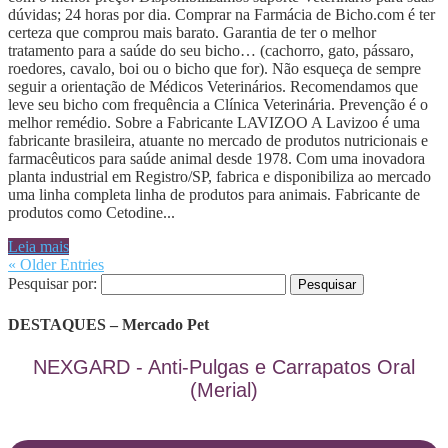
dúvidas; 24 horas por dia. Comprar na Farmácia de Bicho.com é ter
certeza que comprou mais barato. Garantia de ter o melhor
tratamento para a saúde do seu bicho… (cachorro, gato, pássaro,
roedores, cavalo, boi ou o bicho que for). Não esqueça de sempre
seguir a orientação de Médicos Veterinários. Recomendamos que
leve seu bicho com frequência a Clínica Veterinária. Prevenção é o
melhor remédio. Sobre a Fabricante LAVIZOO A Lavizoo é uma
fabricante brasileira, atuante no mercado de produtos nutricionais e
farmacêuticos para saúde animal desde 1978. Com uma inovadora
planta industrial em Registro/SP, fabrica e disponibiliza ao mercado
uma linha completa linha de produtos para animais. Fabricante de
produtos como Cetodine...
Leia mais
« Older Entries
Pesquisar por:
DESTAQUES – Mercado Pet
NEXGARD - Anti-Pulgas e Carrapatos Oral
(Merial)