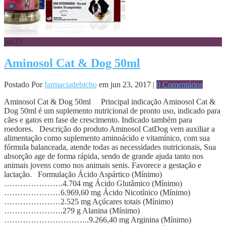
jun
23
Aminosol Cat & Dog 50ml
Postado Por
farmaciadebicho
em jun 23, 2017 |
0 Comentários
Aminosol Cat & Dog 50ml Principal indicação Aminosol Cat &
Dog 50ml é um suplemento nutricional de pronto uso, indicado para
cães e gatos em fase de crescimento. Indicado também para
roedores. Descrição do produto Aminosol CatDog vem auxiliar a
alimentação como suplemento aminoácido e vitamínico, com sua
fórmula balanceada, atende todas as necessidades nutricionais, Sua
absorção age de forma rápida, sendo de grande ajuda tanto nos
animais jovens como nos animais senis. Favorece a gestação e
lactação. Formulação Ácido Aspártico (Mínimo)
………………….4.704 mg Ácido Glutâmico (Mínimo)
…………………6.969,60 mg Ácido Nicotínico (Mínimo)
…………………2.525 mg Açúcares totais (Mínimo)
………………….279 g Alanina (Mínimo)
…………………………..9.266,40 mg Arginina (Mínimo)