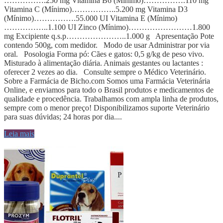
…………….250 mg Vitamina B6 (Mínimo)…………….110 mg
Vitamina C (Mínimo)……………..5.200 mg Vitamina D3
(Mínimo)…………….55.000 UI Vitamina E (Mínimo)
……………..1.100 UI Zinco (Mínimo)……………………1.800
mg Excipiente q.s.p…………………..1.000 g Apresentação Pote
contendo 500g, com medidor. Modo de usar Administrar por via
oral. Posologia Forma pó: Cães e gatos: 0,5 g/kg de peso vivo.
Misturado à alimentação diária. Animais gestantes ou lactantes :
oferecer 2 vezes ao dia. Consulte sempre o Médico Veterinário.
Sobre a Farmácia de Bicho.com Somos uma Farmácia Veterinária
Online, e enviamos para todo o Brasil produtos e medicamentos de
qualidade e procedência. Trabalhamos com ampla linha de produtos,
sempre com o menor preço! Disponibilizamos suporte Veterinário
para suas dúvidas; 24 horas por dia....
Leia mais