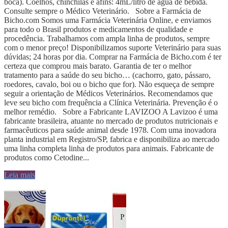
boca). Coelhos, chinchilas e afins: 4mL/litro de água de bebida.
Consulte sempre o Médico Veterinário. Sobre a Farmácia de
Bicho.com Somos uma Farmácia Veterinária Online, e enviamos
para todo o Brasil produtos e medicamentos de qualidade e
procedência. Trabalhamos com ampla linha de produtos, sempre
com o menor preço! Disponibilizamos suporte Veterinário para suas
dúvidas; 24 horas por dia. Comprar na Farmácia de Bicho.com é ter
certeza que comprou mais barato. Garantia de ter o melhor
tratamento para a saúde do seu bicho… (cachorro, gato, pássaro,
roedores, cavalo, boi ou o bicho que for). Não esqueça de sempre
seguir a orientação de Médicos Veterinários. Recomendamos que
leve seu bicho com frequência a Clínica Veterinária. Prevenção é o
melhor remédio. Sobre a Fabricante LAVIZOO A Lavizoo é uma
fabricante brasileira, atuante no mercado de produtos nutricionais e
farmacêuticos para saúde animal desde 1978. Com uma inovadora
planta industrial em Registro/SP, fabrica e disponibiliza ao mercado
uma linha completa linha de produtos para animais. Fabricante de
produtos como Cetodine...
Leia mais