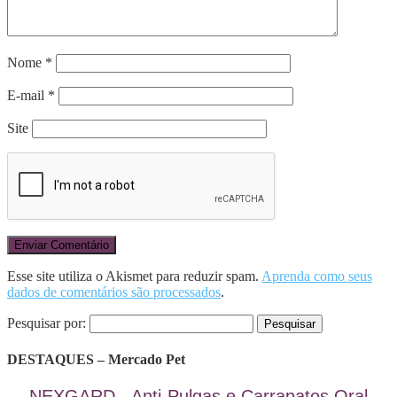
Nome
*
E-mail
*
Site
Esse site utiliza o Akismet para reduzir spam.
Aprenda como seus
dados de comentários são processados
.
Pesquisar por:
DESTAQUES – Mercado Pet
NEXGARD - Anti-Pulgas e Carrapatos Oral