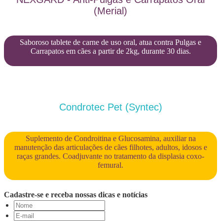
(Merial)
Saboroso tablete de carne de uso oral, atua contra Pulgas e
Carrapatos em cães a partir de 2kg, durante 30 dias.
Condrotec Pet (Syntec)
Suplemento de Condroitina e Glucosamina, auxiliar na
manutenção das articulações de cães filhotes, adultos, idosos e
raças grandes. Coadjuvante no tratamento da displasia coxo-
femural.
Cadastre-se e receba nossas dicas e notícias