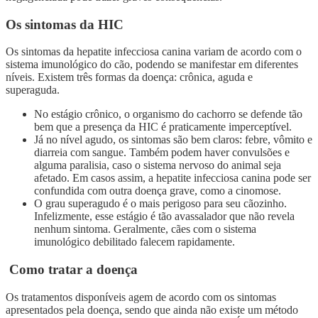
Os sintomas da HIC
Os sintomas da hepatite infecciosa canina variam de acordo com o
sistema imunológico do cão, podendo se manifestar em diferentes
níveis. Existem três formas da doença: crônica, aguda e
superaguda.
No estágio crônico, o organismo do cachorro se defende tão
bem que a presença da HIC é praticamente imperceptível.
Já no nível agudo, os sintomas são bem claros: febre, vômito e
diarreia com sangue. Também podem haver convulsões e
alguma paralisia, caso o sistema nervoso do animal seja
afetado. Em casos assim, a hepatite infecciosa canina pode ser
confundida com outra doença grave, como a cinomose.
O grau superagudo é o mais perigoso para seu cãozinho.
Infelizmente, esse estágio é tão avassalador que não revela
nenhum sintoma. Geralmente, cães com o sistema
imunológico debilitado falecem rapidamente.
Como tratar a doença
Os tratamentos disponíveis agem de acordo com os sintomas
apresentados pela doença, sendo que ainda não existe um método