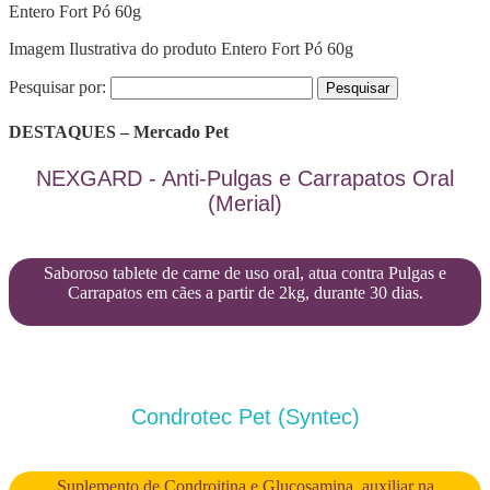
Entero Fort Pó 60g
Imagem Ilustrativa do produto Entero Fort Pó 60g
Pesquisar por:
DESTAQUES – Mercado Pet
NEXGARD - Anti-Pulgas e Carrapatos Oral
(Merial)
Saboroso tablete de carne de uso oral, atua contra Pulgas e
Carrapatos em cães a partir de 2kg, durante 30 dias.
Condrotec Pet (Syntec)
Suplemento de Condroitina e Glucosamina, auxiliar na