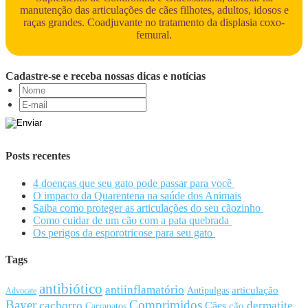
manutenção das articulações de cães filhotes, adultos, idosos e
raças grandes. Coadjuvante no tratamento da displasia coxo-
femural.
Cadastre-se e receba nossas dicas e notícias
Posts recentes
4 doenças que seu gato pode passar para você
O impacto da Quarentena na saúde dos Animais
Saiba como proteger as articulações do seu cãozinho
Como cuidar de um cão com a pata quebrada
Os perigos da esporotricose para seu gato
Tags
antibiótico
antiinflamatório
articulação
Antipulgas
Advocate
Bayer
Comprimidos
cachorro
Cães
dermatite
cão
Carrapatos