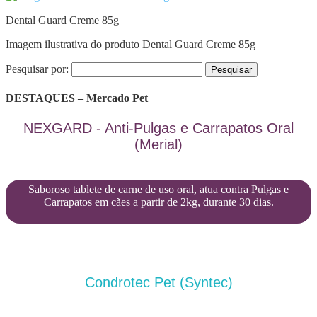
Dental Guard Creme 85g
Imagem ilustrativa do produto Dental Guard Creme 85g
Pesquisar por:
DESTAQUES – Mercado Pet
NEXGARD - Anti-Pulgas e Carrapatos Oral
(Merial)
Saboroso tablete de carne de uso oral, atua contra Pulgas e
Carrapatos em cães a partir de 2kg, durante 30 dias.
Condrotec Pet (Syntec)