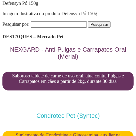
Defensyn Pó 150g
Imagem Ilustrativa do produto Defensyn Pó 150g
Pesquisar por:
DESTAQUES – Mercado Pet
NEXGARD - Anti-Pulgas e Carrapatos Oral
(Merial)
Saboroso tablete de carne de uso oral, atua contra Pulgas e
Carrapatos em cães a partir de 2kg, durante 30 dias.
Condrotec Pet (Syntec)
Suplemento de Condroitina e Glucosamina, auxiliar na